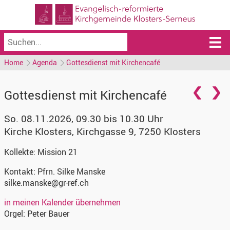
Home
Agenda
Gottesdienst mit Kirchencafé
Gottesdienst mit Kirchencafé
So. 08.11.2026, 09.30 bis 10.30 Uhr
Kirche Klosters
,
Kirchgasse 9, 7250 Klosters
Kollekte:
Mission 21
Kontakt:
Pfrn. Silke Manske
silke.manske@gr-ref.ch
in meinen Kalender übernehmen
Orgel:
Peter Bauer