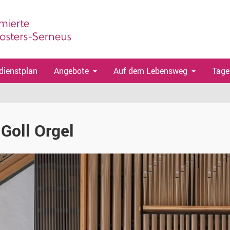
dienstplan
Angebote
Auf dem Lebensweg
Tage
 Goll Orgel