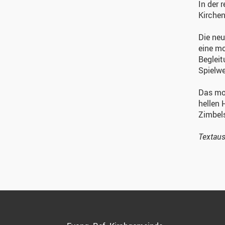
In der 
Kirchen
Die neu
eine mo
Begleit
Spielwe
Das mod
hellen 
Zimbels
Textaus