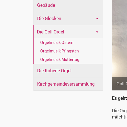
Gebäude
Die Glocken
Die Goll Orgel
Orgelmusik Ostern
Orgelmusik Pfingsten
Orgelmusik Muttertag
Die Köberle Orgel
Goll 
Kirchgemeindeversammlung
Es geht
Die Org
mächtig