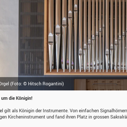
Orgel
(
Foto: © Hitsch Rogantini
)
 um die Königin!
el gilt als Königin der Instrumente. Von einfachen Signalhörne
en Kircheninstrument und fand ihren Platz in grossen Sakralr