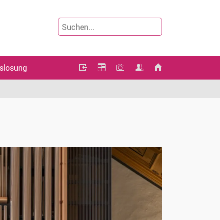
slosung