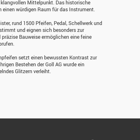
n klangvollen Mittelpunkt. Das historische
n einen würdigen Raum für das Instrument.
ister, rund 1500 Pfeifen, Pedal, Schellwerk und
gestimmt und eignen sich besonders zur
 präzise Bauweise ermöglichen eine feine
brufen.
pfeifen setzt einen bewussten Kontrast zur
hrigen Bestehen der Goll AG wurde ein
lndes Glitzern verleiht.