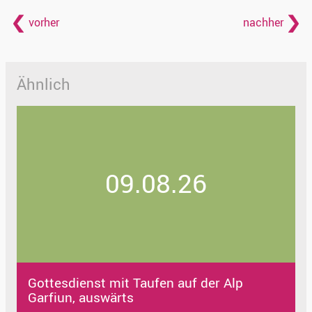
vorher
nachher
Ähnlich
09.08.26
Gottesdienst mit Taufen auf der Alp
Garfiun, auswärts