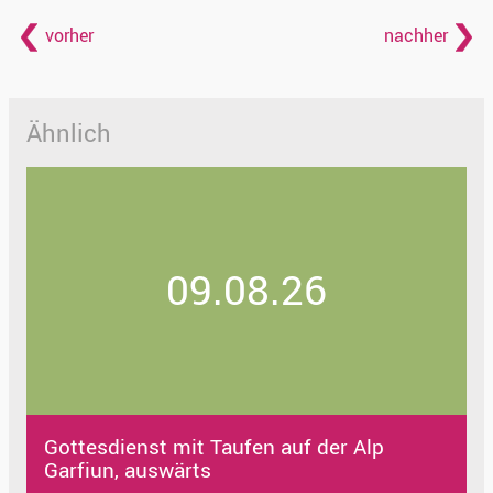
vorher
nachher
Ähnlich
09.08.26
Gottesdienst mit Taufen auf der Alp
Garfiun, auswärts