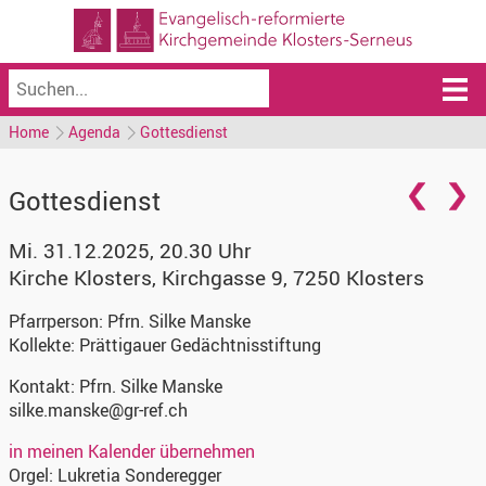
Home
Agenda
Gottesdienst
Gottesdienst
Mi. 31.12.2025, 20.30 Uhr
Kirche Klosters
,
Kirchgasse 9, 7250 Klosters
Pfarrperson:
Pfrn. Silke Manske
Kollekte:
Prättigauer Gedächtnisstiftung
Kontakt:
Pfrn. Silke Manske
silke.manske@gr-ref.ch
in meinen Kalender übernehmen
Orgel:
Lukretia Sonderegger