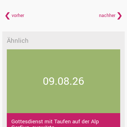
vorher
nachher
Ähnlich
09.08.26
Gottesdienst mit Taufen auf der Alp