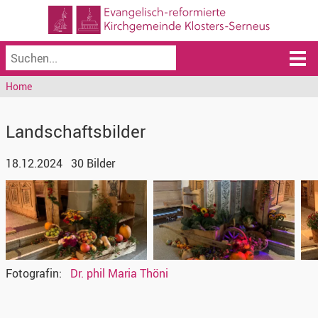
Home
Landschaftsbilder
18.12.2024
30 Bilder
Fotografin
Dr. phil Maria Thöni