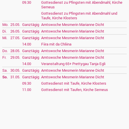
09.30
Gottesdienst zu Pfingsten mit Abendmahl, Kirche
Serneus
Gottesdienst zu Pfingsten mit Abendmahl und
Taufe, Kirche Klosters
Mo.
25.05.
Ganztägig
Amtswoche Mesmerin Marianne Dicht
Di.
26.05.
Ganztägig
Amtswoche Mesmerin Marianne Dicht
Mi.
27.05.
Ganztägig
Amtswoche Mesmerin Marianne Dicht
14.00
Fiira mit da Chliina
Do.
28.05.
Ganztägig
Amtswoche Mesmerin Marianne Dicht
Fr.
29.05.
Ganztägig
Amtswoche Mesmerin Marianne Dicht
14.00
Veranstaltung 65+ Prettygau Tanja Egli
Sa.
30.05.
Ganztägig
Amtswoche Mesmerin Marianne Dicht
So.
31.05.
Ganztägig
Amtswoche Mesmerin Marianne Dicht
09.30
Gottesdienst mit Taufe, Kirche Klosters
11.00
Gottesdienst mit Taufen, Kirche Serneus