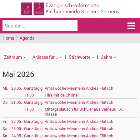
Home
Agenda
|
|
|
Zeitraum
Anlässe für...
Stichworte
Jahre
Mai 2026
Mi.
20.05.
Ganztägig
Amtswoche Mesmerin Andrea Flütsch
11.30
Fiira mit da Chliina
Do.
21.05.
Ganztägig
Amtswoche Mesmerin Andrea Flütsch
11.50
Mittagsplausch für Schüler aus Serneus 1.-6.
Klasse
Fr.
22.05.
Ganztägig
Amtswoche Mesmerin Andrea Flütsch
Sa.
23.05.
Ganztägig
Amtswoche Mesmerin Andrea Flütsch
So.
24.05.
Ganztägig
Amtswoche Mesmerin Andrea Flütsch